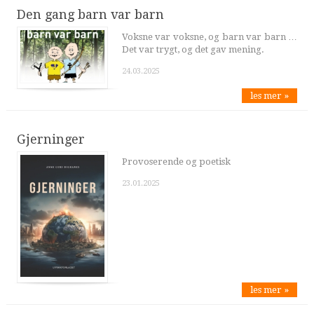
Den gang barn var barn
Voksne var voksne, og barn var barn …
Det var trygt, og det gav mening.
24.03.2025
les mer »
Gjerninger
Provoserende og poetisk
23.01.2025
les mer »