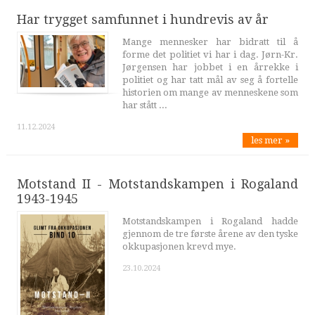
Har trygget samfunnet i hundrevis av år
Mange mennesker har bidratt til å
forme det politiet vi har i dag. Jørn-Kr.
Jørgensen har jobbet i en årrekke i
politiet og har tatt mål av seg å fortelle
historien om mange av menneskene som
har stått ...
11.12.2024
les mer »
Motstand II - Motstandskampen i Rogaland
1943-1945
Motstandskampen i Rogaland hadde
gjennom de tre første årene av den tyske
okkupasjonen krevd mye.
23.10.2024