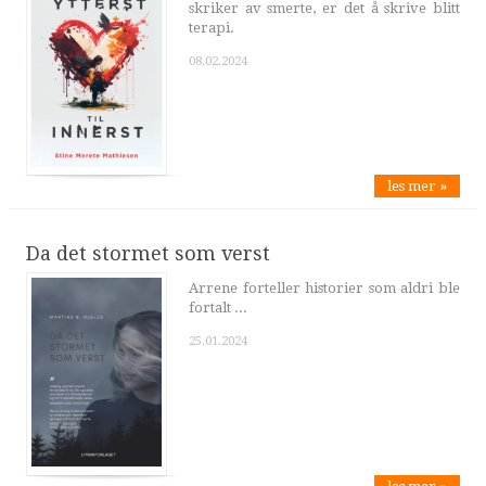
skriker av smerte, er det å skrive blitt
terapi.
08.02.2024
les mer »
Da det stormet som verst
Arrene forteller historier som aldri ble
fortalt ...
25.01.2024