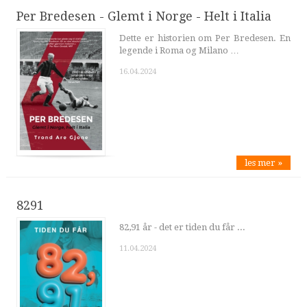
Per Bredesen - Glemt i Norge - Helt i Italia
Dette er historien om Per Bredesen. En
legende i Roma og Milano …
16.04.2024
les mer »
8291
82,91 år - det er tiden du får ...
11.04.2024