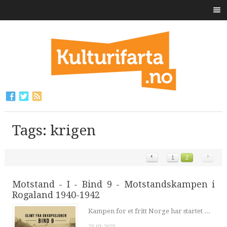
Tags: krigen
‹
›
1
2
Motstand - I - Bind 9 - Motstandskampen i
Rogaland 1940-1942
Kampen for et fritt Norge har startet ...
23.03.2023