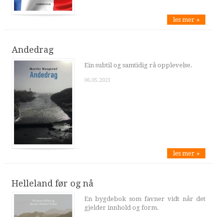
les mer »
Andedrag
Ein subtil og samtidig rå opplevelse.
06.05.2021
les mer »
Helleland før og nå
En bygdebok som favner vidt når det
gjelder innhold og form.