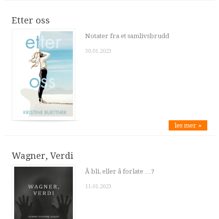
Etter oss
Notater fra et samlivsbrudd
30.01.2023
les mer »
Wagner, Verdi
Å bli, eller å forlate …?
11.01.2023