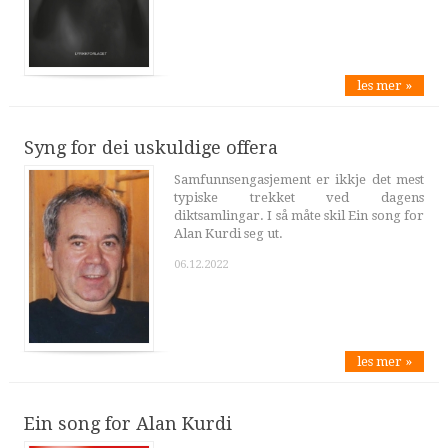
les mer »
Syng for dei uskuldige offera
Samfunnsengasjement er ikkje det mest
typiske trekket ved dagens
diktsamlingar. I så måte skil Ein song for
Alan Kurdi seg ut.
06.12.2022
les mer »
Ein song for Alan Kurdi