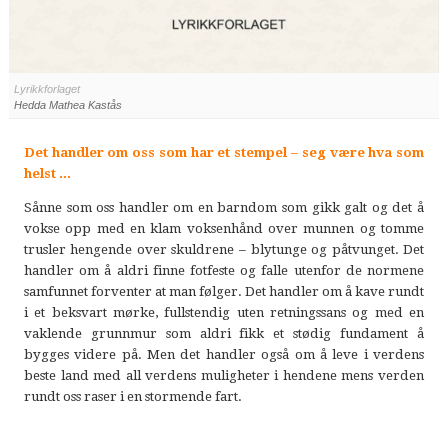
Lyrikkforlaget
Hedda Mathea Kastås
Det handler om oss som har et stempel – seg være hva som
helst ...
Sånne som oss handler om en barndom som gikk galt og det å
vokse opp med en klam voksenhånd over munnen og tomme
trusler hengende over skuldrene – blytunge og påtvunget. Det
handler om å aldri finne fotfeste og falle utenfor de normene
samfunnet forventer at man følger. Det handler om å kave rundt
i et beksvart mørke, fullstendig uten retningssans og med en
vaklende grunnmur som aldri fikk et stødig fundament å
bygges videre på. Men det handler også om å leve i verdens
beste land med all verdens muligheter i hendene mens verden
rundt oss raser i en stormende fart.