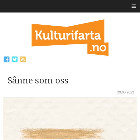
Sånne som oss
29.06.2022