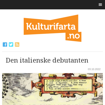
Den italienske debutanten
03.10.2022