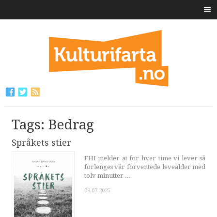
Tags: Bedrag
Språkets stier
FHI melder at for hver time vi lever så
forlenges vår forventede levealder med
tolv minutter ...
09.07.2025