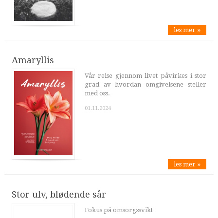
les mer »
Amaryllis
Vår reise gjennom livet påvirkes i stor
grad av hvordan omgivelsene steller
med oss.
01.11.2024
les mer »
Stor ulv, blødende sår
Fokus på omsorgssvikt