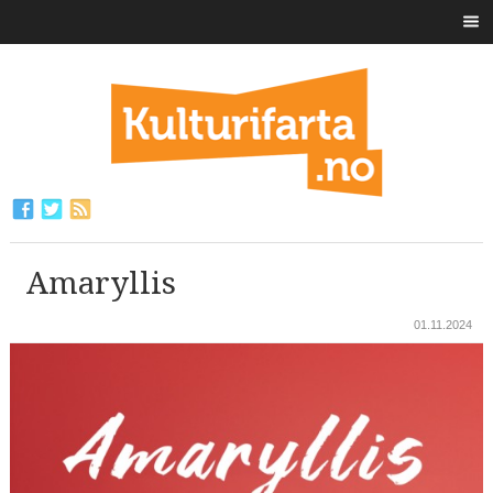
Amaryllis
01.11.2024