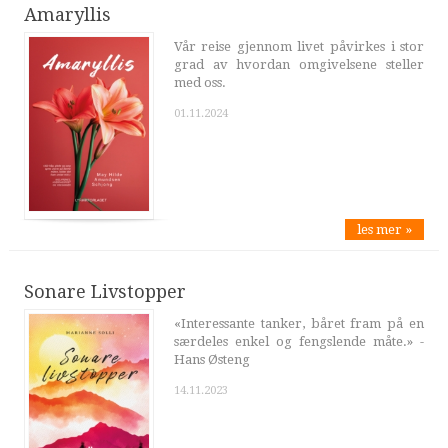
Amaryllis
Vår reise gjennom livet påvirkes i stor
grad av hvordan omgivelsene steller
med oss.
01.11.2024
les mer »
Sonare Livstopper
«Interessante tanker, båret fram på en
særdeles enkel og fengslende måte.» -
Hans Østeng
14.11.2023