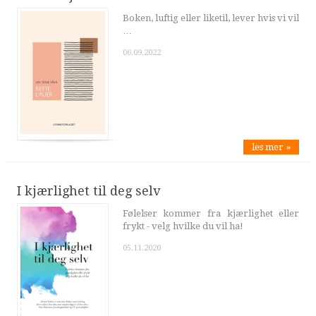
Boken, luftig eller liketil, lever hvis vi vil
…
06.09.2022
les mer »
I kjærlighet til deg selv
Følelser kommer fra kjærlighet eller
frykt - velg hvilke du vil ha!
05.11.2020