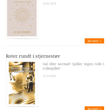
14.05.2024
les mer »
Roter rundt i stjernestøv
Gal eller normal? Spiller ingen rolle i
rollespillet!
27.10.2023
les mer »