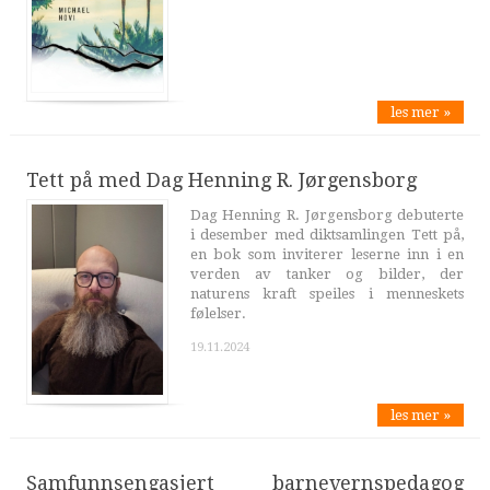
les mer »
Tett på med Dag Henning R. Jørgensborg
Dag Henning R. Jørgensborg debuterte
i desember med diktsamlingen Tett på,
en bok som inviterer leserne inn i en
verden av tanker og bilder, der
naturens kraft speiles i menneskets
følelser.
19.11.2024
les mer »
Samfunnsengasjert barnevernspedagog