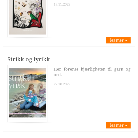
17.11.2025
les mer »
Strikk og lyrikk
Her forenes kjærligheten til garn og
ord.
27.10.2025
les mer »