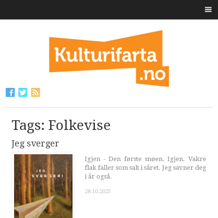
Tags: Folkevise
Jeg sverger
Igjen - Den første snøen. Igjen. Vakre
flak faller som salt i såret. Jeg savner deg
i år også.
28.10.2025