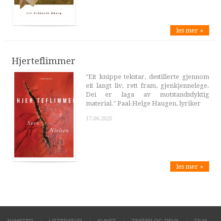
les mer »
Hjerteflimmer
"Eit knippe tekstar, destillerte gjennom
eit langt liv, rett fram, gjenkjennelege.
Dei er laga av motstandsdyktig
material." Paal-Helge Haugen, lyriker
17.06.2025
les mer »