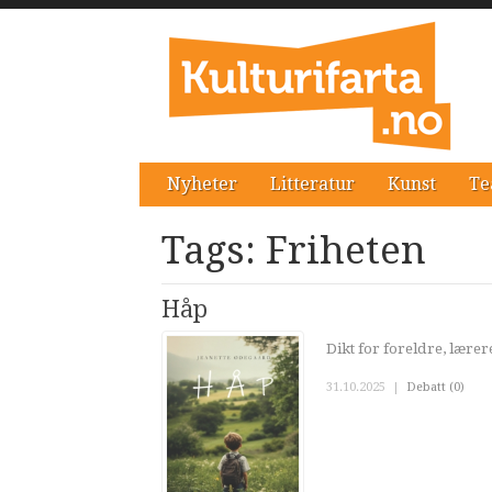
Nyheter
Litteratur
Kunst
Te
Tags: Friheten
Håp
Dikt for foreldre, lær
31.10.2025
|
Debatt (0)