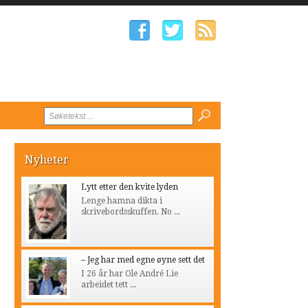
Nyheter
Lytt etter den kvite lyden
Lenge hamna dikta i
skrivebordsskuffen. No ...
– Jeg har med egne øyne sett det
I 26 år har Ole André Lie
arbeidet tett ...