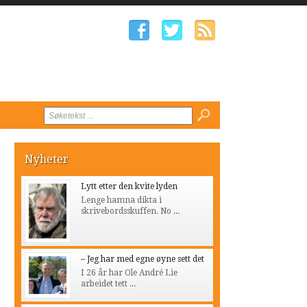
Nyheter
Lytt etter den kvite lyden
Lenge hamna dikta i
skrivebordsskuffen. No ...
– Jeg har med egne øyne sett det
I 26 år har Ole André Lie
arbeidet tett ...