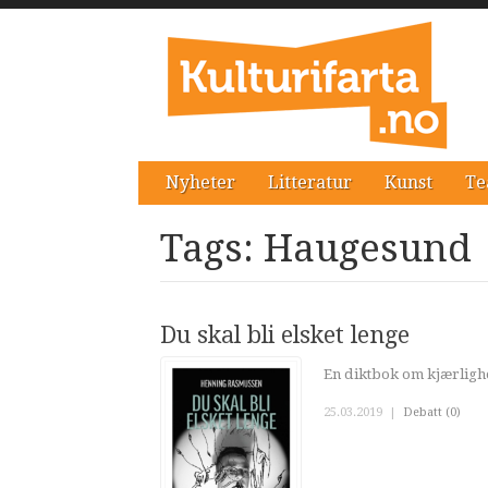
Nyheter
Litteratur
Kunst
Te
Tags: Haugesund
Du skal bli elsket lenge
En diktbok om kjærlighe
25.03.2019
|
Debatt (0)