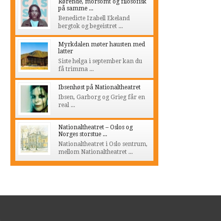
Rørende, morsomt og filosofisk
på samme ...
Benedicte Izabell Ekeland
bergtok og begeistret ...
Myrkdalen møter hausten med
latter
Siste helga i september kan du
få trimma ...
Ibsenhøst på Nationaltheatret
Ibsen, Garborg og Grieg får en
real ...
Nationaltheatret – Oslos og
Norges storstue ...
Nationaltheatret i Oslo sentrum,
mellom Nationaltheatret ...