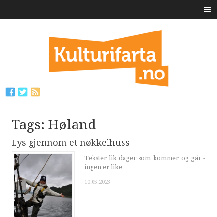
Tags: Høland
Lys gjennom et nøkkelhuss
Tekster lik dager som kommer og går -
ingen er like …
10.05.2023