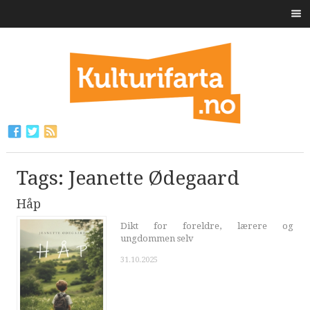
Tags: Jeanette Ødegaard
Håp
Dikt for foreldre, lærere og
ungdommen selv
31.10.2025