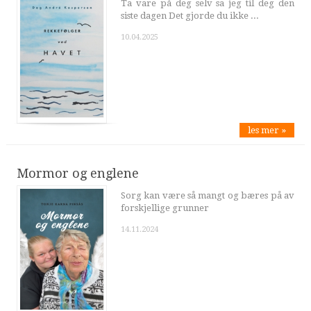
Ta vare på deg selv sa jeg til deg den
siste dagen Det gjorde du ikke ...
10.04.2025
les mer »
Mormor og englene
Sorg kan være så mangt og bæres på av
forskjellige grunner
14.11.2024