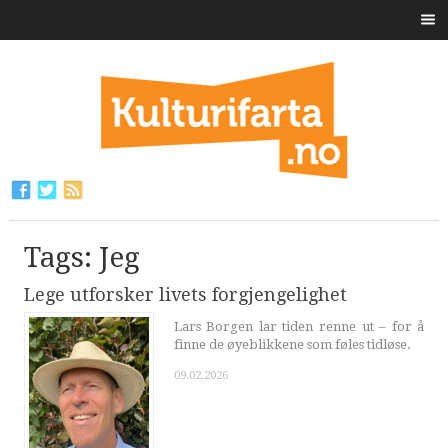
Tags: Jeg
Lege utforsker livets forgjengelighet
Lars Borgen lar tiden renne ut – for å
finne de øyeblikkene som føles tidløse.
09.02.2026