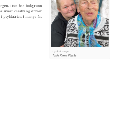
ergen. Hun har bakgrunn
er svært kreativ og driver
i psykiatrien i mange år,
Lyrikkforlaget
Tonje Karna Finsås