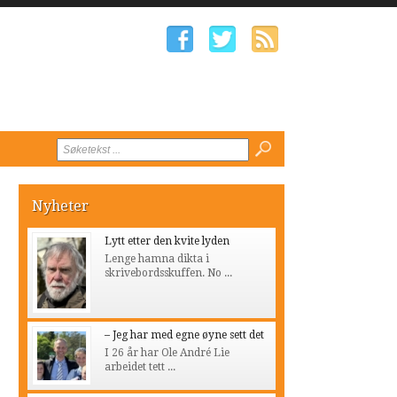
Nyheter
Lytt etter den kvite lyden
Lenge hamna dikta i
skrivebordsskuffen. No ...
– Jeg har med egne øyne sett det
I 26 år har Ole André Lie
arbeidet tett ...