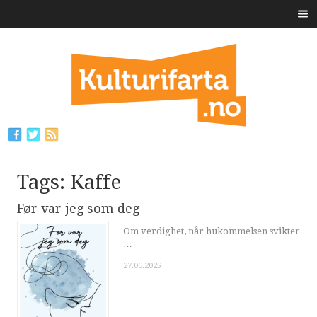
Tags: Kaffe
Før var jeg som deg
Om verdighet, når hukommelsen svikter
…
27.06.2025