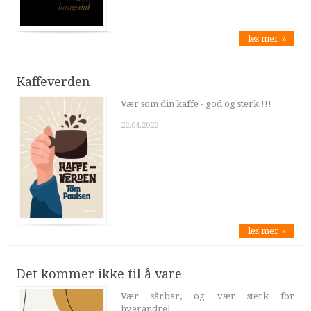
les mer »
Kaffeverden
Vær som din kaffe - god og sterk !!!
22.04.2022
les mer »
Det kommer ikke til å vare
Vær sårbar, og vær sterk for
hverandre!