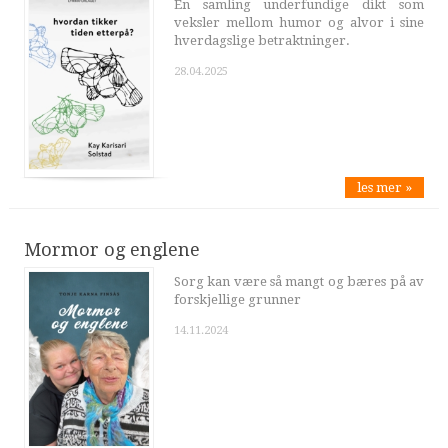
En samling underfundige dikt som
veksler mellom humor og alvor i sine
hverdagslige betraktninger.
28.04.2025
les mer »
Mormor og englene
Sorg kan være så mangt og bæres på av
forskjellige grunner
14.11.2024