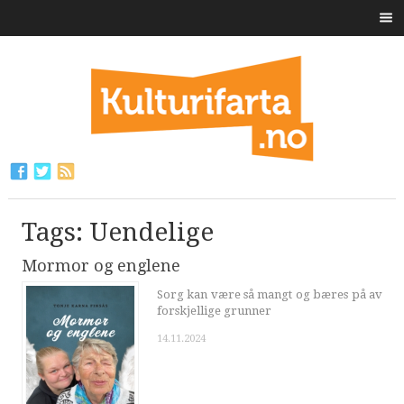
Tags: Uendelige
Mormor og englene
Sorg kan være så mangt og bæres på av
forskjellige grunner
14.11.2024