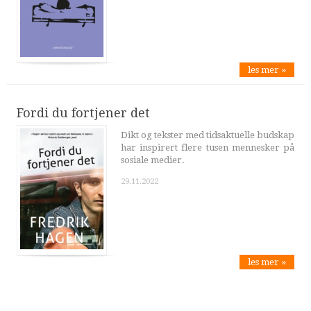
les mer »
Fordi du fortjener det
Dikt og tekster med tidsaktuelle budskap
har inspirert flere tusen mennesker på
sosiale medier.
29.11.2022
les mer »