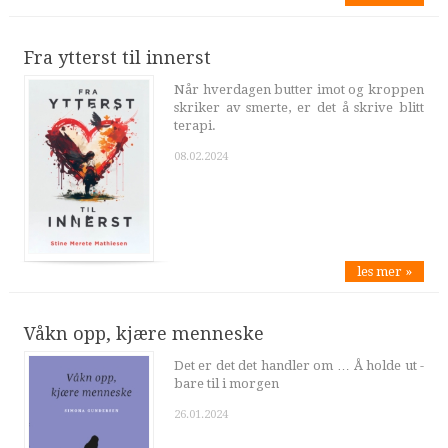
Fra ytterst til innerst
Når hverdagen butter imot og kroppen
skriker av smerte, er det å skrive blitt
terapi.
08.02.2024
les mer »
Våkn opp, kjære menneske
Det er det det handler om … Å holde ut -
bare til i morgen
26.01.2024