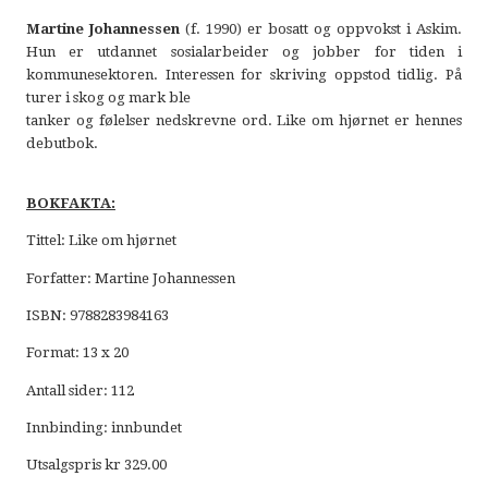
Martine Johannessen
(f. 1990) er bosatt og oppvokst i Askim.
Hun er utdannet sosialarbeider og jobber for tiden i
kommunesektoren. Interessen for skriving oppstod tidlig. På
turer i skog og mark ble
tanker og følelser nedskrevne ord. Like om hjørnet er hennes
debutbok.
BOKFAKTA:
Tittel: Like om hjørnet
Forfatter: Martine Johannessen
ISBN: 9788283984163
Format: 13 x 20
Antall sider: 112
Innbinding: innbundet
Utsalgspris kr 329.00