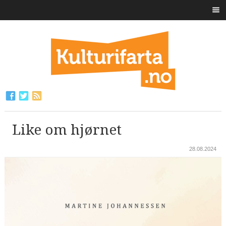
Like om hjørnet
28.08.2024