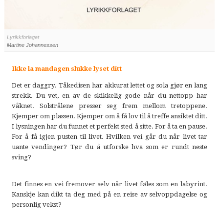
Lyrikkforlaget
Martine Johannessen
Ikke la mandagen slukke lyset ditt
Det er daggry. Tåkedisen har akkurat lettet og sola gjør en lang
strekk. Du vet, en av de skikkelig gode når du nettopp har
våknet. Solstrålene presser seg frem mellom tretoppene.
Kjemper om plassen. Kjemper om å få lov til å treffe ansiktet ditt.
I lysningen har du funnet et perfekt sted å sitte. For å ta en pause.
For å få igjen pusten til livet. Hvilken vei går du når livet tar
uante vendinger? Tør du å utforske hva som er rundt neste
sving?
Det finnes en vei fremover selv når livet føles som en labyrint.
Kanskje kan dikt ta deg med på en reise av selvoppdagelse og
personlig vekst?