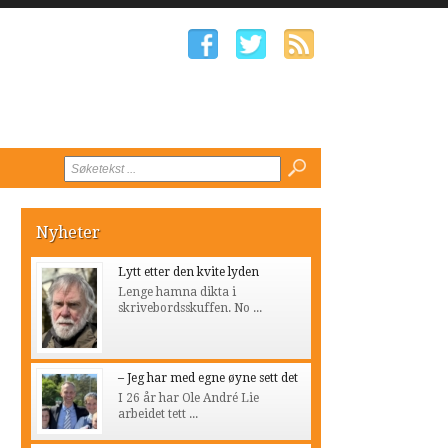
Nyheter
Lytt etter den kvite lyden
Lenge hamna dikta i
skrivebordsskuffen. No ...
– Jeg har med egne øyne sett det
I 26 år har Ole André Lie
arbeidet tett ...