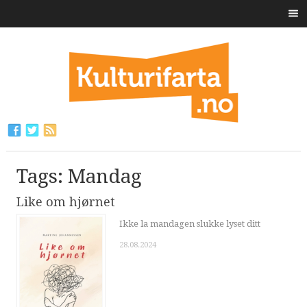
Tags: Mandag
Like om hjørnet
Ikke la mandagen slukke lyset ditt
28.08.2024