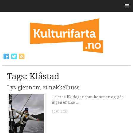
Tags: Klåstad
Lys gjennom et nøkkelhuss
Tekster lik dager som kommer og går -
ingen er like …
10.05.2023