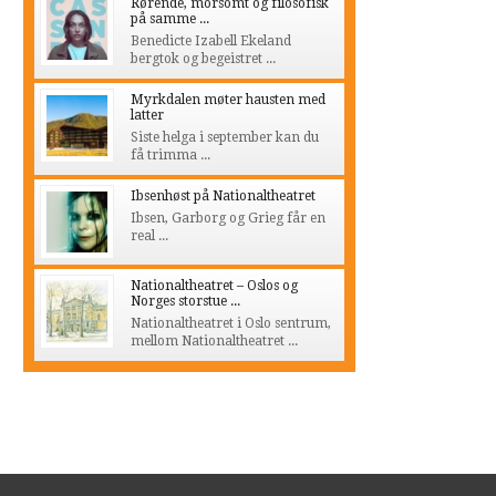
Rørende, morsomt og filosofisk
på samme ...
Benedicte Izabell Ekeland
bergtok og begeistret ...
Myrkdalen møter hausten med
latter
Siste helga i september kan du
få trimma ...
Ibsenhøst på Nationaltheatret
Ibsen, Garborg og Grieg får en
real ...
Nationaltheatret – Oslos og
Norges storstue ...
Nationaltheatret i Oslo sentrum,
mellom Nationaltheatret ...