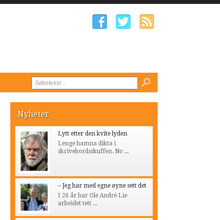
Nyheter
Lytt etter den kvite lyden
Lenge hamna dikta i
skrivebordsskuffen. No ...
– Jeg har med egne øyne sett det
I 26 år har Ole André Lie
arbeidet tett ...