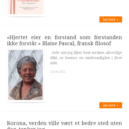
les mer »
«Hjertet eier en forstand som forstanden
ikke forstår.» Blaise Pascal, fransk filosof
- Selv om jeg liker best seriøse, alvorlige
dikt, er humor en nødvendighet i livet
mitt.
10.06.2021
les mer »
Korona, verden ville vært et bedre sted uten