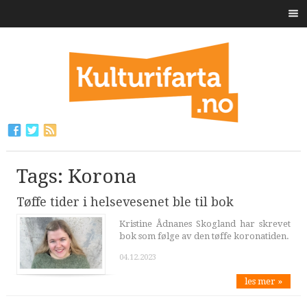
Tags: Korona
Tøffe tider i helsevesenet ble til bok
Kristine Ådnanes Skogland har skrevet
bok som følge av den tøffe koronatiden.
04.12.2023
les mer »