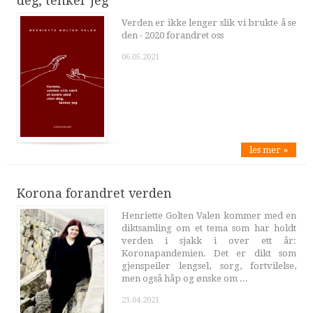
deg, tenker jeg
Verden er ikke lenger slik vi brukte å se
den - 2020 forandret oss
06.05.2021
les mer »
Korona forandret verden
Henriette Golten Valen kommer med en
diktsamling om et tema som har holdt
verden i sjakk i over ett år:
Koronapandemien. Det er dikt som
gjenspeiler lengsel, sorg, fortvilelse,
men også håp og ønske om ...
21.04.2021