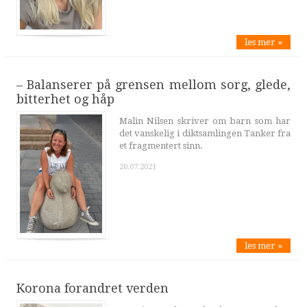
les mer »
– Balanserer på grensen mellom sorg, glede,
bitterhet og håp
Malin Nilsen skriver om barn som har
det vanskelig i diktsamlingen Tanker fra
et fragmentert sinn.
20.07.2021
les mer »
Korona forandret verden