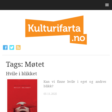
Tags: Møtet
Hvile i blikket
Kan vi finne hvile i eget og andres
blikk?
03.11.2025