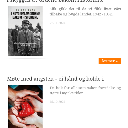
Slik gikk det til da vi fikk livet vårt
tilbake og bygde landet, 1942 - 1952.
26.11.2024
les mer »
Møte med angsten - ei hånd og holde i
En bok for alle som søker forståelse og
støtte i mørke tider.
15.10.2024