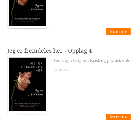
les mer »
Jeg er fremdeles her - Opplag 4
Sterk og viktig om fysisk og psykisk vold
03.10.2022
les mer »