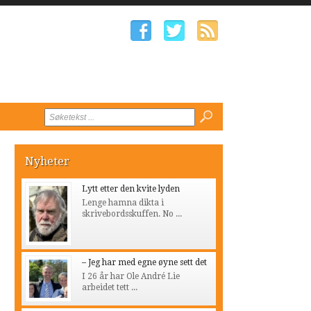
Nyheter
Lytt etter den kvite lyden
Lenge hamna dikta i
skrivebordsskuffen. No ...
– Jeg har med egne øyne sett det
I 26 år har Ole André Lie
arbeidet tett ...