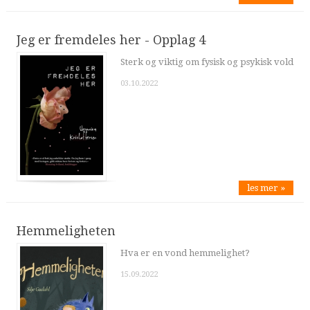
Jeg er fremdeles her - Opplag 4
Sterk og viktig om fysisk og psykisk vold
03.10.2022
les mer »
Hemmeligheten
Hva er en vond hemmelighet?
15.09.2022