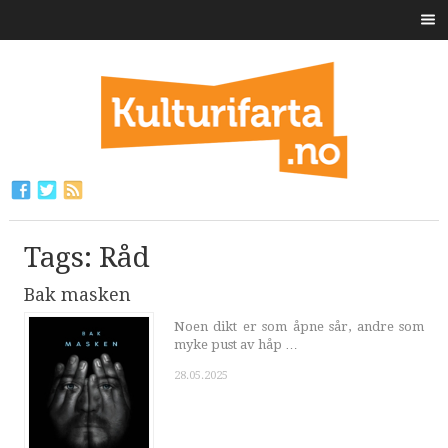
Tags: Råd
Bak masken
Noen dikt er som åpne sår, andre som
myke pust av håp …
28.05.2025