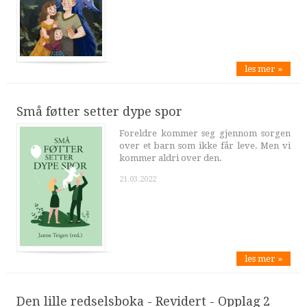
les mer »
Små føtter setter dype spor
Foreldre kommer seg gjennom sorgen
over et barn som ikke får leve. Men vi
kommer aldri over den.
21.03.2022
les mer »
Den lille redselsboka - Revidert - Opplag 2