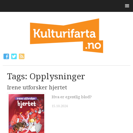
Tags: Opplysninger
Irene utforsker hjertet
Hva er egentlig blod?
15.10.2024