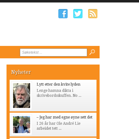
Nyheter
Lytt etter den kvite lyden
Lenge hamna dikta i
skrivebordsskuffen. No ...
– Jeg har med egne øyne sett det
I 26 år har Ole André Lie
arbeidet tett ...