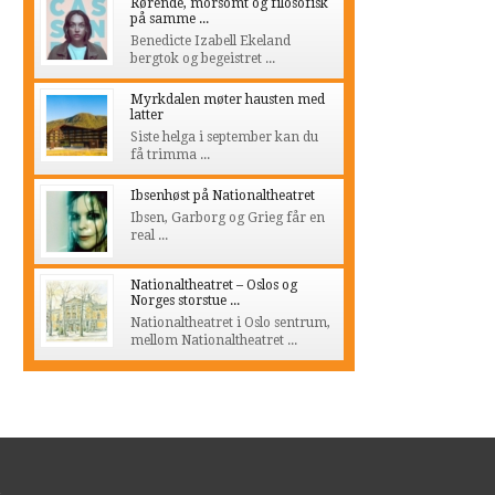
Rørende, morsomt og filosofisk
på samme ...
Benedicte Izabell Ekeland
bergtok og begeistret ...
Myrkdalen møter hausten med
latter
Siste helga i september kan du
få trimma ...
Ibsenhøst på Nationaltheatret
Ibsen, Garborg og Grieg får en
real ...
Nationaltheatret – Oslos og
Norges storstue ...
Nationaltheatret i Oslo sentrum,
mellom Nationaltheatret ...