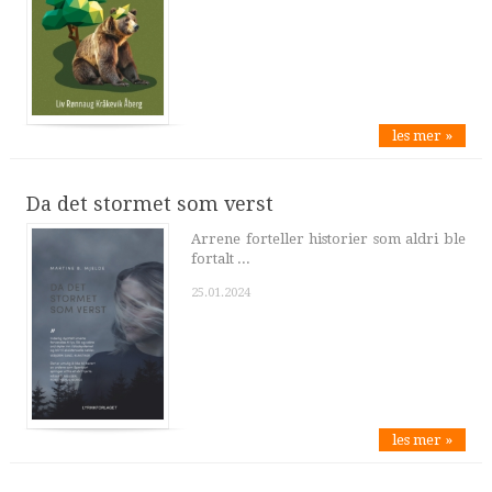
les mer »
Da det stormet som verst
Arrene forteller historier som aldri ble
fortalt ...
25.01.2024
les mer »