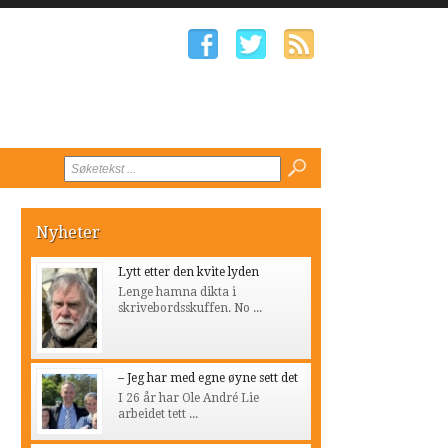
Nyheter
Lytt etter den kvite lyden
Lenge hamna dikta i
skrivebordsskuffen. No ...
– Jeg har med egne øyne sett det
I 26 år har Ole André Lie
arbeidet tett ...