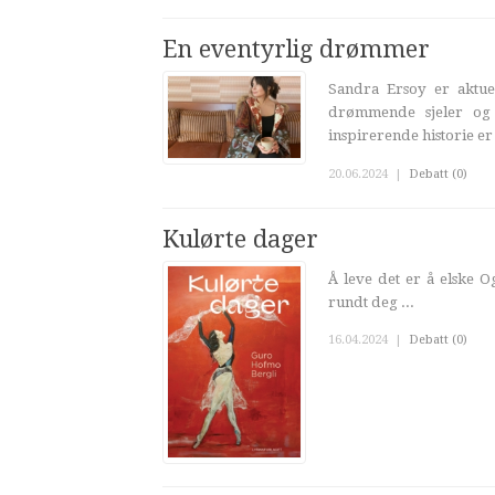
En eventyrlig drømmer
Sandra Ersoy er aktue
drømmende sjeler og 
inspirerende historie er 
20.06.2024
|
Debatt (0)
Kulørte dager
Å leve det er å elske O
rundt deg ...
16.04.2024
|
Debatt (0)