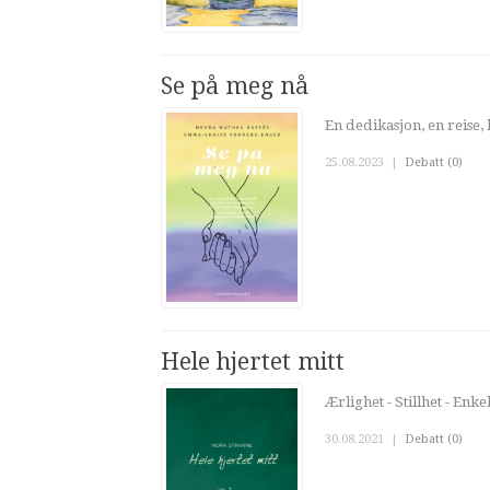
Se på meg nå
En dedikasjon, en reise, 
25.08.2023
|
Debatt (0)
Hele hjertet mitt
Ærlighet - Stillhet - Enke
30.08.2021
|
Debatt (0)