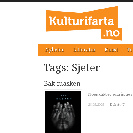
Nyheter
Litteratur
Kunst
Te
Tags: Sjeler
Bak masken
Noen dikt er som åpne 
28.05.2025
|
Debatt (0)