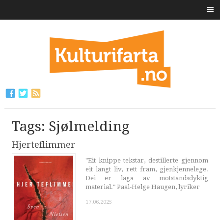
Tags: Sjølmelding
Hjerteflimmer
"Eit knippe tekstar, destillerte gjennom
eit langt liv, rett fram, gjenkjennelege.
Dei er laga av motstandsdyktig
material." Paal-Helge Haugen, lyriker
17.06.2025