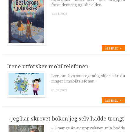
forandrer seg og blir eldre.
13.11.2023
les mer »
Irene utforsker mobiltelefonen
Lær om hva som egentlig skjer når du
ringer i mobiltelefonen.
01.09.2023
les mer »
– Jeg har skrevet boken jeg selv hadde trengt
– I mange år av oppveksten min bodde