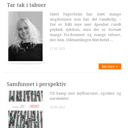
Tar tak i tabuer
Sissel Fagerheim har møtt mange
ungdommer som har det vanskelig. –
Det er blitt mye mer åpenhet rundt
psykisk sykdom, men det er fortsatt
mange fordommer og mange tabuer,
sier hun. Diktsamlingen Mørketid ...
17.03.2023
les mer »
Samfunnet i perspektiv
Til kamp mot asylbaroner, egoister og
narsissister
23.05.2022