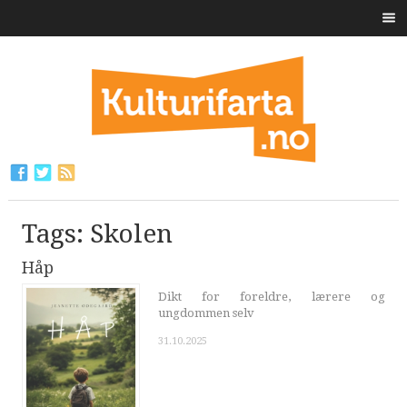
Tags: Skolen
Håp
Dikt for foreldre, lærere og
ungdommen selv
31.10.2025