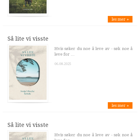
les mer »
Så lite vi visste
Hvis søker du noe å leve av - søk noe å
leve for …
06.08.2025
les mer »
Så lite vi visste
Hvis søker du noe å leve av - søk noe å