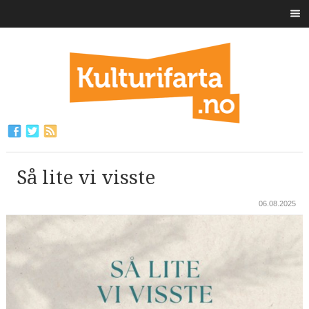
Så lite vi visste
06.08.2025