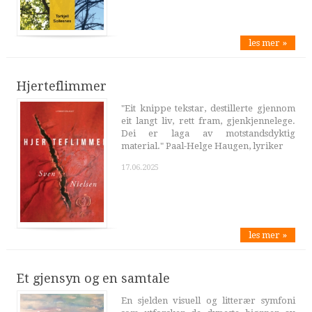
les mer »
Hjerteflimmer
"Eit knippe tekstar, destillerte gjennom
eit langt liv, rett fram, gjenkjennelege.
Dei er laga av motstandsdyktig
material." Paal-Helge Haugen, lyriker
17.06.2025
les mer »
Et gjensyn og en samtale
En sjelden visuell og litterær symfoni