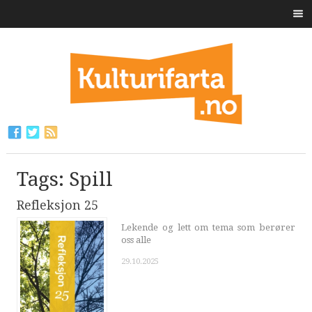
Tags: Spill
Refleksjon 25
Lekende og lett om tema som berører
oss alle
29.10.2025