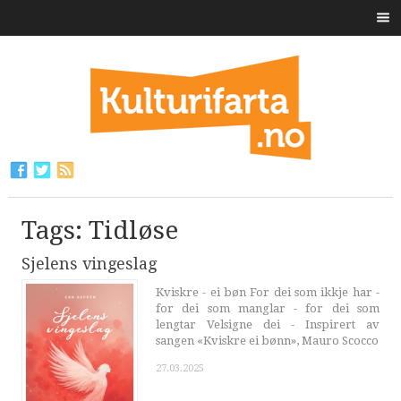
Tags: Tidløse
Sjelens vingeslag
Kviskre - ei bøn For dei som ikkje har -
for dei som manglar - for dei som
lengtar Velsigne dei - Inspirert av
sangen «Kviskre ei bønn», Mauro Scocco
27.03.2025