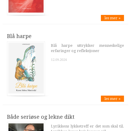
les mer »
Blå harpe
Blå harpe uttrykker menneskelige
erfaringer og refleksjoner
12.09.2024
les mer »
Både seriøse og lekne dikt
Lyrikkens lykketreff er det som skal til.