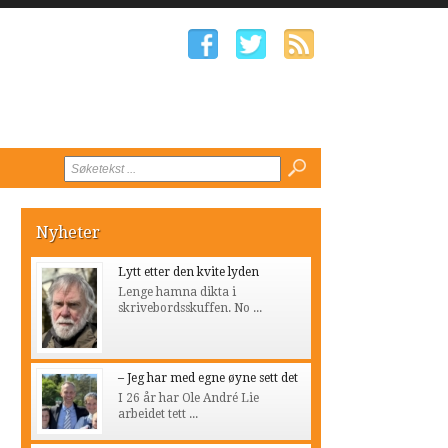
Nyheter
Lytt etter den kvite lyden
Lenge hamna dikta i
skrivebordsskuffen. No ...
– Jeg har med egne øyne sett det
I 26 år har Ole André Lie
arbeidet tett ...