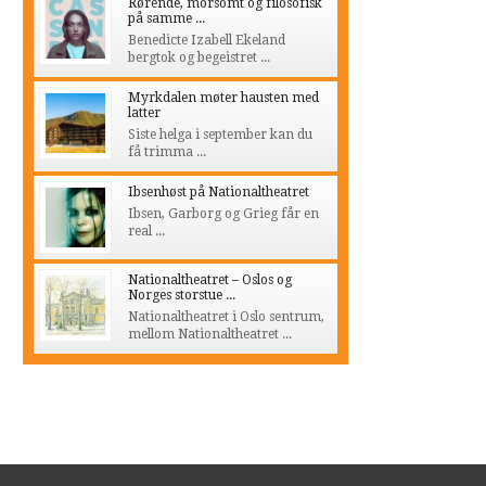
Rørende, morsomt og filosofisk
på samme ...
Benedicte Izabell Ekeland
bergtok og begeistret ...
Myrkdalen møter hausten med
latter
Siste helga i september kan du
få trimma ...
Ibsenhøst på Nationaltheatret
Ibsen, Garborg og Grieg får en
real ...
Nationaltheatret – Oslos og
Norges storstue ...
Nationaltheatret i Oslo sentrum,
mellom Nationaltheatret ...