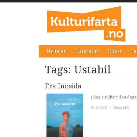
Nyheter
Litteratur
Kunst
Te
Tags: Ustabil
Fra Innsida
I dag e sikkert den dag
04.11.2025
|
Debatt (0)