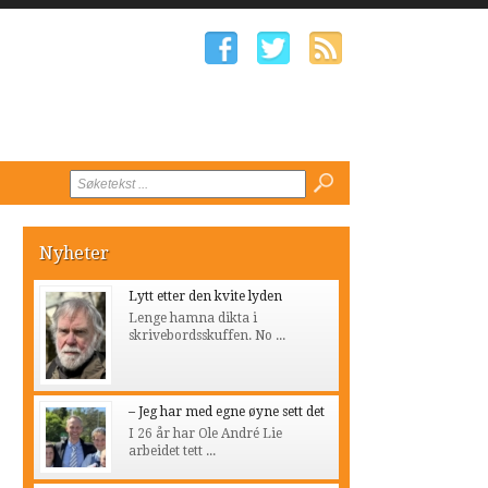
Nyheter
Lytt etter den kvite lyden
Lenge hamna dikta i
skrivebordsskuffen. No ...
– Jeg har med egne øyne sett det
I 26 år har Ole André Lie
arbeidet tett ...