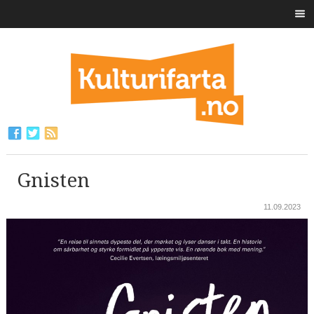
Gnisten
11.09.2023