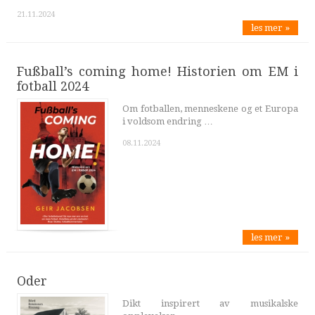
21.11.2024
les mer »
Fußball’s coming home! Historien om EM i
fotball 2024
Om fotballen, menneskene og et Europa
i voldsom endring …
08.11.2024
les mer »
Oder
Dikt inspirert av musikalske