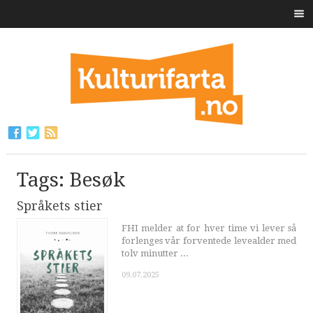
Tags: Besøk
Språkets stier
FHI melder at for hver time vi lever så
forlenges vår forventede levealder med
tolv minutter ...
09.07.2025