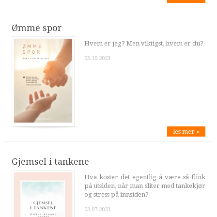
Ømme spor
Hvem er jeg? Men viktigst, hvem er du?
03.10.2023
les mer »
Gjemsel i tankene
Hva koster det egentlig å være så flink
på utsiden, når man sliter med tankekjør
og stress på innsiden?
03.07.2023