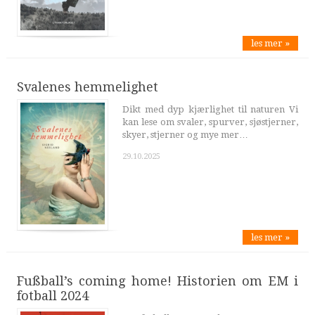
les mer »
Svalenes hemmelighet
Dikt med dyp kjærlighet til naturen Vi
kan lese om svaler, spurver, sjøstjerner,
skyer, stjerner og mye mer…
29.10.2025
les mer »
Fußball’s coming home! Historien om EM i
fotball 2024