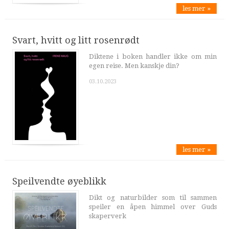
les mer »
Svart, hvitt og litt rosenrødt
Diktene i boken handler ikke om min
egen reise. Men kanskje din?
03.10.2023
les mer »
Speilvendte øyeblikk
Dikt og naturbilder som til sammen
speiler en åpen himmel over Guds
skaperverk