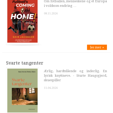
Om fotballen, menneskene og et Europa
i voldsom endring …
08.11.2024
les mer »
Svarte tangenter
Ærlig, hardtslående og inderlig. En
lyrisk knyttneve. - Sturte Haugsgjerd,
skuespiller
11.04.2024