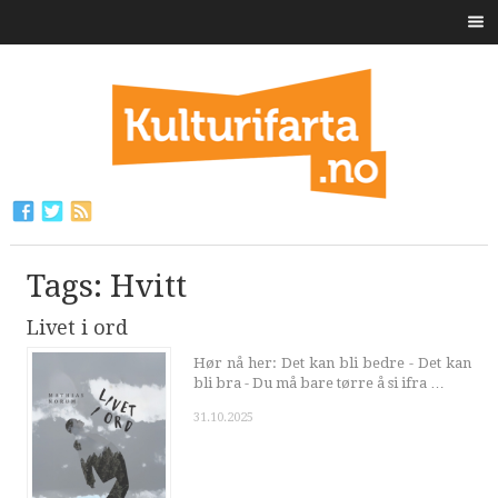
Tags: Hvitt
Livet i ord
Hør nå her: Det kan bli bedre - Det kan
bli bra - Du må bare tørre å si ifra …
31.10.2025