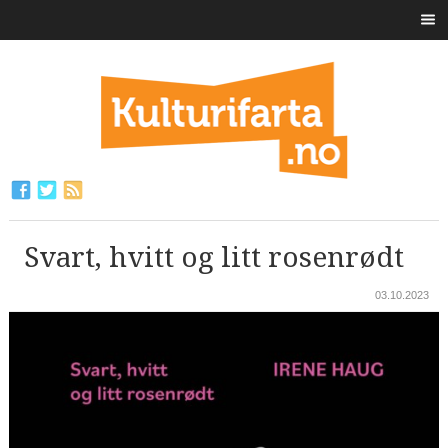
Svart, hvitt og litt rosenrødt
03.10.2023