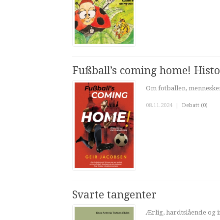
Fußball’s coming home! Histo
Om fotballen, menneske
08.11.2024
|
Debatt (0)
Svarte tangenter
Ærlig, hardtslående og i