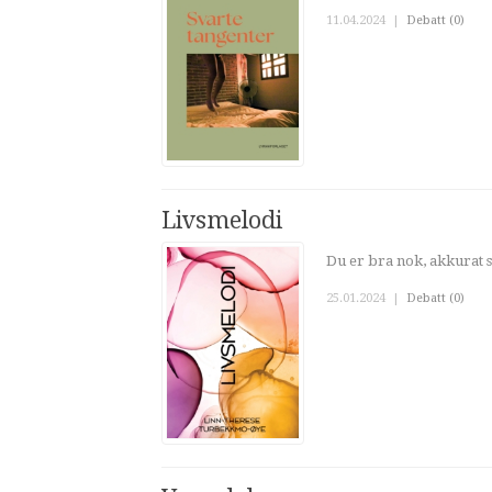
11.04.2024
|
Debatt (0)
Livsmelodi
Du er bra nok, akkurat s
25.01.2024
|
Debatt (0)