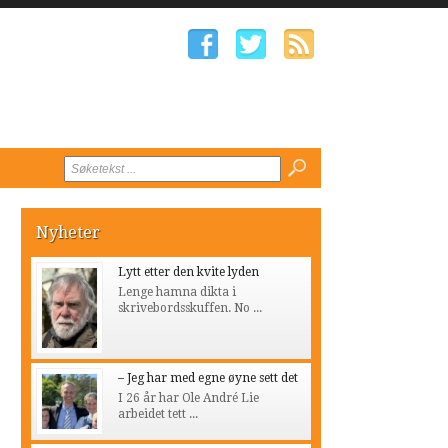
Nyheter
Lytt etter den kvite lyden
Lenge hamna dikta i
skrivebordsskuffen. No ...
– Jeg har med egne øyne sett det
I 26 år har Ole André Lie
arbeidet tett ...