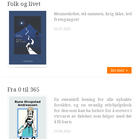
Folk og livet
Menneskehet, stå sammen, krig ikke, led
fremgangen!
03.07.2023
les mer »
Fra 0 til 365
En essensiell lesning for alle nybakte
foreldre, og en uvanlig selvhjelpsbok
for den som kan ha behov for å sortere i
virvaret av følelser som følger med det
å få barn.
19.06.2023