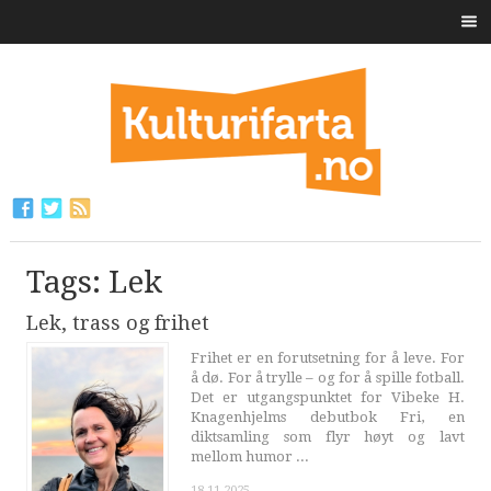
Tags: Lek
Lek, trass og frihet
Frihet er en forutsetning for å leve. For
å dø. For å trylle – og for å spille fotball.
Det er utgangspunktet for Vibeke H.
Knagenhjelms debutbok Fri, en
diktsamling som flyr høyt og lavt
mellom humor ...
18.11.2025