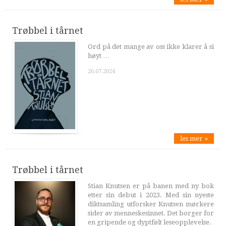
Trøbbel i tårnet
Ord på det mange av oss ikke klarer å si
høyt …
26.07.2024
les mer »
Trøbbel i tårnet
Stian Knutsen er på banen med ny bok
etter sin debut i 2023. Med sin nyeste
diktsamling utforsker Knutsen mørkere
sider av menneskesinnet. Det borger for
en gripende og dyptfølt leseopplevelse.