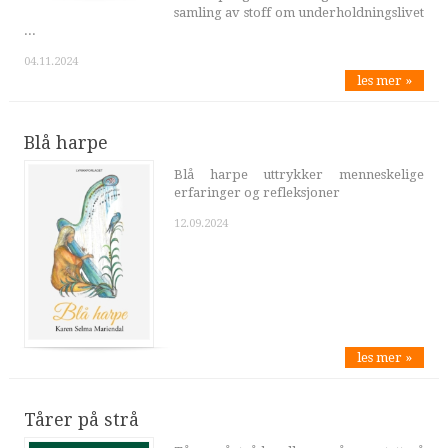
samling av stoff om underholdningslivet
...
04.11.2024
les mer »
Blå harpe
Blå harpe uttrykker menneskelige
erfaringer og refleksjoner
12.09.2024
les mer »
Tårer på strå