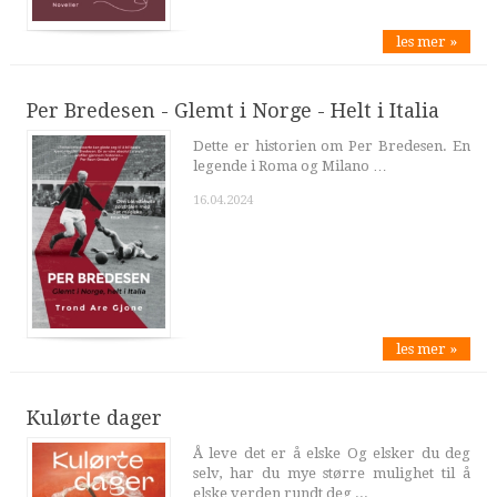
les mer »
Per Bredesen - Glemt i Norge - Helt i Italia
Dette er historien om Per Bredesen. En
legende i Roma og Milano …
16.04.2024
les mer »
Kulørte dager
Å leve det er å elske Og elsker du deg
selv, har du mye større mulighet til å
elske verden rundt deg ...