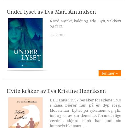
Under lyset av Eva Marí Amundsen
Nord Mørkt, kaldt og øde. Lyst, vakkert
og fritt.
09.12.2016
les mer »
Hvite kråker av Eva Kristine Henriksen
Da Hanna i 1997 besøker foreldene i Mo
i Rana, bærer hun på en dyp sorg.
Moren har flyttet på sykehjem og glir
inn og ut av sin demente, forunderlige
verden, skjønt ennå har hun sin
humoristiske sans i ...